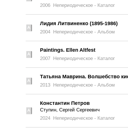
2006
Непериодическое - Каталог
Лидия Литвиненко (1895-1986)
2004
Непериодическое - Альбом
Paintings. Ellen Altfest
2007
Непериодическое - Каталог
Татьяна Маврина. Волшебство ки
2013
Непериодическое - Альбом
Константин Петров
Ступин, Сергей Сергеевич
2024
Непериодическое - Каталог