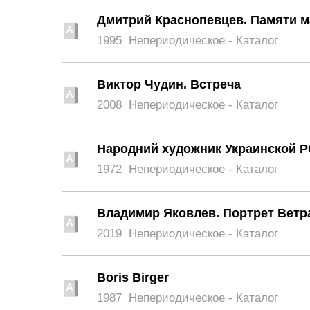
Дмитрий Краснопевцев. Памяти ма
1995
Непериодическое - Каталог
Виктор Чудин. Встреча
2008
Непериодическое - Каталог
Народний художник Украинской 
1972
Непериодическое - Каталог
Владимир Яковлев. Портрет Ветр
2019
Непериодическое - Каталог
Boris Birger
1987
Непериодическое - Каталог