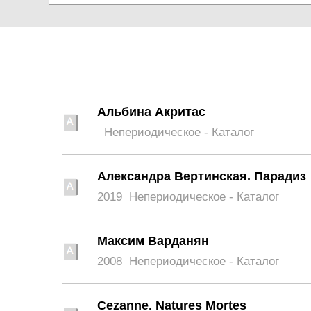
Альбина Акритас
Непериодическое - Каталог
Александра Вертинская. Парадиз
2019
Непериодическое - Каталог
Максим Варданян
2008
Непериодическое - Каталог
Cezanne. Natures Mortes