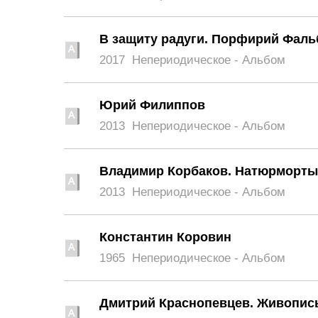
В защиту радуги. Порфирий Фаль
2017
Непериодическое - Альбом
Юрий Филиппов
2013
Непериодическое - Альбом
Владимир Корбаков. Натюрморты
2013
Непериодическое - Альбом
Константин Коровин
1965
Непериодическое - Альбом
Дмитрий Краснопевцев. Живопис