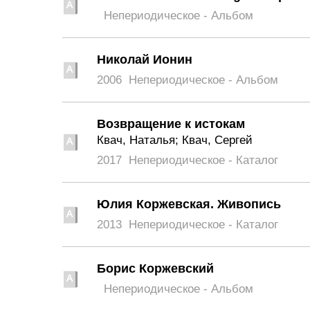
Непериодическое - Альбом
Николай Ионин
2006
Непериодическое - Альбом
Возвращение к истокам
Квач, Наталья; Квач, Сергей
2017
Непериодическое - Каталог
Юлия Коржевская. Живопись
2013
Непериодическое - Каталог
Борис Коржевский
Непериодическое - Альбом