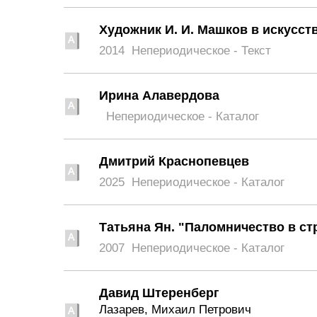
Художник И. И. Машков в искусств
2014
Непериодическое - Текст
Ирина Алавердова
Непериодическое - Каталог
Дмитрий Краснопевцев
2025
Непериодическое - Каталог
Татьяна Ян. "Паломничество в ст
2007
Непериодическое - Каталог
Давид Штеренберг
Лазарев, Михаил Петрович