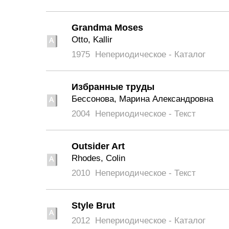
Grandma Moses
Otto, Kallir
1975
Непериодическое - Каталог
Избранные труды
Бессонова, Марина Александровна
2004
Непериодическое - Текст
Outsider Art
Rhodes, Colin
2010
Непериодическое - Текст
Style Brut
2012
Непериодическое - Каталог