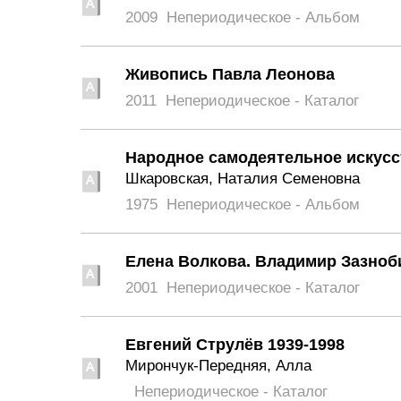
2009
Непериодическое - Альбом
Живопись Павла Леонова
2011
Непериодическое - Каталог
Народное самодеятельное искусс
Шкаровская, Наталия Семеновна
1975
Непериодическое - Альбом
Елена Волкова. Владимир Зазноб
2001
Непериодическое - Каталог
Евгений Струлёв 1939-1998
Мирончук-Передняя, Алла
Непериодическое - Каталог