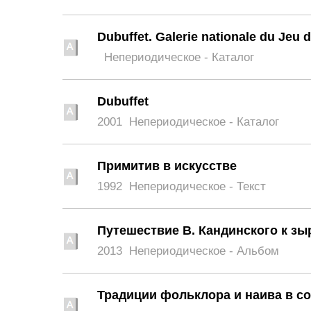
Dubuffet. Galerie nationale du Jeu
Непериодическое - Каталог
Dubuffet
2001
Непериодическое - Каталог
Примитив в искусстве
1992
Непериодическое - Текст
Путешествие В. Кандинского к зы
2013
Непериодическое - Альбом
Традиции фольклора и наива в с