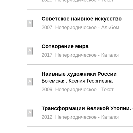
Советское наивное искусство
2007
Непериодическое - Альбом
Сотворение мира
2017
Непериодическое - Каталог
Наивные художники России
Богемская, Ксения Георгиевна
2009
Непериодическое - Текст
Трансформации Великой Утопии. 
2012
Непериодическое - Каталог