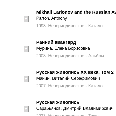
Mikhail Larionov and the Russian A
Parton, Anthony
1993
Непериодическое - Каталог
Ранний авангард
Мурина, Елена Борисовна
2008
Непериодическое - Альбом
Русская живопись XX века. Том 2
Манин, Виталий Серафимович
2007
Непериодическое - Каталог
Русская живопись
Сарабьянов, Дмитрий Владимирович
2023
Непериодическое - Текст