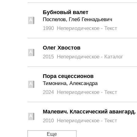
Бубновый валет
Поспелов, Глеб Геннадьевич
1990
Непериодическое - Текст
Олег Хвостов
2015
Непериодическое - Каталог
Пора сецессионов
Тимонина, Александра
2024
Непериодическое - Текст
Малевич. Классический авангард. 
2010
Непериодическое - Текст
Еще