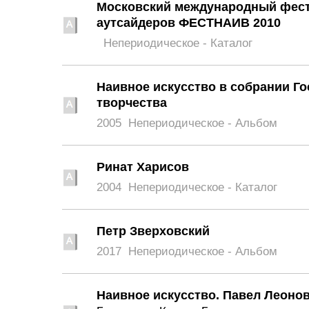
Московский международный фести
аутсайдеров ФЕСТНАИВ 2010
Непериодическое - Каталог
Наивное искусство в собрании Г
творчества
2005
Непериодическое - Альбом
Ринат Харисов
2004
Непериодическое - Каталог
Петр Зверховский
2017
Непериодическое - Альбом
Наивное искусство. Павел Леоно