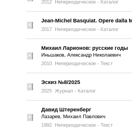
2012
Непериодическое - Каталог
Jean-Michel Basquiat. Opere dalla 
2017
Непериодическое - Каталог
Михаил Ларионов: русские годы
Иньшаков, Александр Николаевич
2010
Непериодическое - Текст
Эскиз №8/2025
2025
Журнал - Каталог
Давид Штеренберг
Лазарев, Михаил Павлович
1992
Непериодическое - Текст