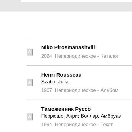
Niko Pirosmanashvili
2024
Непериодическое - Каталог
Henri Rousseau
Szabo, Julia
1967
Непериодическое - Альбом
Таможенник Руссо
Перрюшо, Анри; Воллар, Амбруаз
1994
Непериодическое - Текст