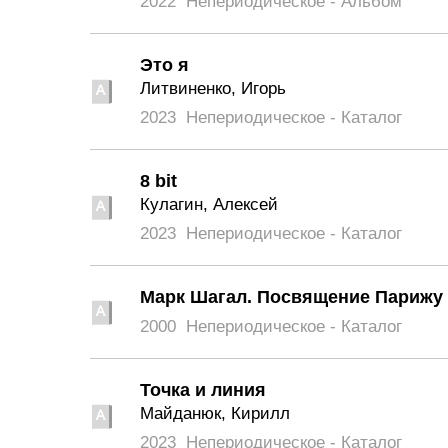
2022
Непериодическое - Альбом
Это я
Литвиненко, Игорь
2023
Непериодическое - Каталог
8 bit
Кулагин, Алексей
2023
Непериодическое - Каталог
Марк Шагал. Посвящение Парижу
2000
Непериодическое - Каталог
Точка и линия
Майданюк, Кирилл
2023
Непериодическое - Каталог