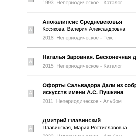
1993
Непериодическое - Каталог
Апокалипсис Средневековья
Косякова, Валерия Александровна
2018
Непериодическое - Текст
Наталья Заровная. Бесконечная до
2015
Непериодическое - Каталог
Офорты Сальвадора Дали из собр
искусств имени А.С. Пушкина
2011
Непериодическое - Альбом
Дмитрий Плавинский
Плавинская, Мария Ростиславовна