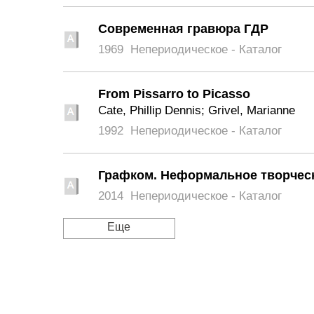
Современная гравюра ГДР
1969
Непериодическое - Каталог
From Pissarro to Picasso
Cate, Phillip Dennis; Grivel, Marianne
1992
Непериодическое - Каталог
Графком. Неформальное творчес
2014
Непериодическое - Каталог
Еще