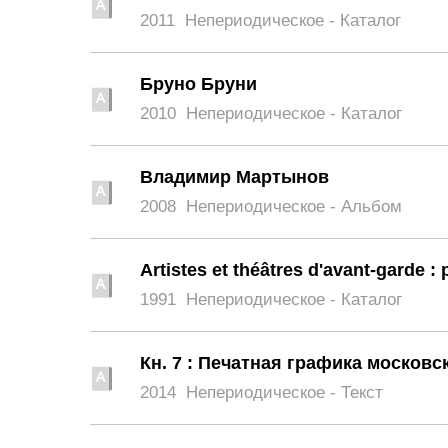
2011
Непериодическое - Каталог
Бруно Бруни
2010
Непериодическое - Каталог
Владимир Мартынов
2008
Непериодическое - Альбом
Artistes et théâtres d'avant-garde :
1991
Непериодическое - Каталог
Кн. 7 : Печатная графика москов
2014
Непериодическое - Текст