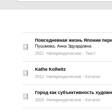
Повседневная жизнь Японии период
Пушакова, Анна Эдуардовна
2021
Непериодическое - Текст
Kathe Kollwitz
2012
Непериодическое - Каталог
Город как субъективность худож
2020
Непериодическое - Каталог