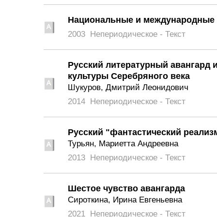
Национальные и международные а
2003
Непериодическое - Текст
Русский литературный авангард и
культуры Серебряного века
Шукуров, Дмитрий Леонидович
2014
Непериодическое - Текст
Русский "фантастический реализ
Турьян, Мариетта Андреевна
2013
Непериодическое - Текст
Шестое чувство авангарда
Сироткина, Ирина Евгеньевна
2021
Непериодическое - Текст