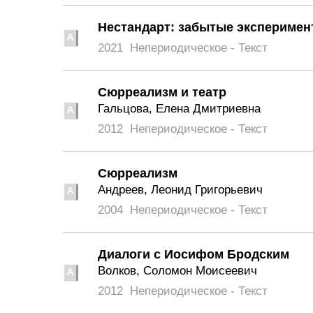
Нестандарт: забытые эксперимент
2021
Непериодическое - Текст
Сюрреализм и театр
Гальцова, Елена Дмитриевна
2012
Непериодическое - Текст
Сюрреализм
Андреев, Леонид Григорьевич
2004
Непериодическое - Текст
Диалоги с Иосифом Бродским
Волков, Соломон Моисеевич
2012
Непериодическое - Текст