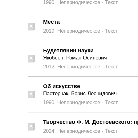
1990
Непериодическое - Текст
Места
2019
Непериодическое - Текст
Будетлянин науки
Якобсон, Роман Осипович
2012
Непериодическое - Текст
Об искусстве
Пастернак, Борис Леонидович
1990
Непериодическое - Текст
Творчество Ф. М. Достоевского: 
2024
Непериодическое - Текст