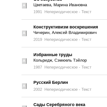
Цветаева, Марина Ивановна
1991
Непериодическое - Текст
Конструктивизм воскрешения
Чичерин, Алексей Владимирович
2019
Непериодическое - Текст
Избранные труды
Кольридж, Сэмюель Тэйлор
1987
Непериодическое - Текст
Русский Берлин
2002
Непериодическое - Текст
Сады Серебряного века