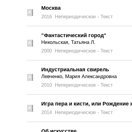
Москва
2016
Непериодическое - Текст
"Фантастический город"
Никольская, Татьяна Л.
2000
Непериодическое - Текст
Индустриальная свирель
Левченко, Мария Александровна
2010
Непериодическое - Текст
Игра пера и кисти, или Рождение
2014
Непериодическое - Текст
Об искусстве