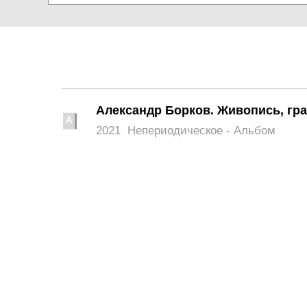
Александр Борков. Живопись, гр
2021
Непериодическое - Альбом