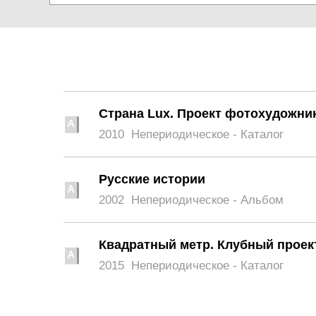
Страна Lux. Проект фотохудожни
2010
Непериодическое - Каталог
Русские истории
2002
Непериодическое - Альбом
Квадратный метр. Клубный проек
2015
Непериодическое - Каталог