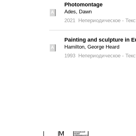
Photomontage
Ades, Dawn
2021
Непериодическое - Текс
Painting and sculpture in E
Hamilton, George Heard
1993
Непериодическое - Текс