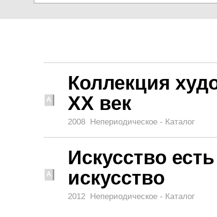
Коллекция худо
XX век
2008
Непериодическое - Каталог
Искусство есть
искусство
2012
Непериодическое - Каталог