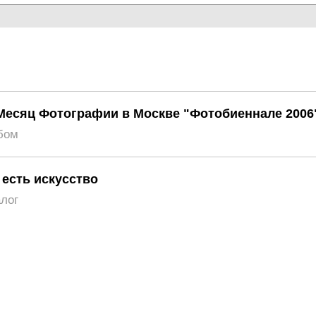
есяц Фотографии в Москве "Фотобиеннале 2006
бом
 есть искусство
алог