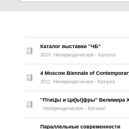
Каталог выставки "ЧБ"
2010
Непериодическое - Каталог
4 Moscow Biennale of Contemporar
2011
Непериодическое - Каталог
"ПтиЦЫ и Ци[Ы]фры" Велимира 
Непериодическое - Каталог
Параллельные современности