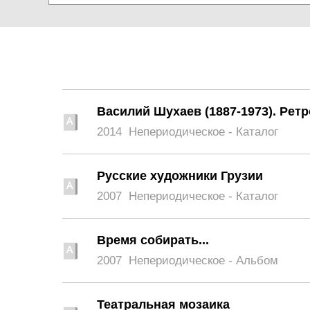
Василий Шухаев (1887-1973). Рет
2014
Непериодическое - Каталог
Русские художники Грузии
2007
Непериодическое - Каталог
Время собирать...
2007
Непериодическое - Альбом
Театральная мозаика