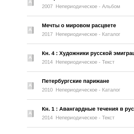
2007
Непериодическое - Альбом
Мечты о мировом расцвете
2017
Непериодическое - Каталог
Кн. 4 : Художники русской эмигр
2014
Непериодическое - Текст
Петербургские парижане
2010
Непериодическое - Каталог
Кн. 1 : Авангардные течения в ру
2014
Непериодическое - Текст