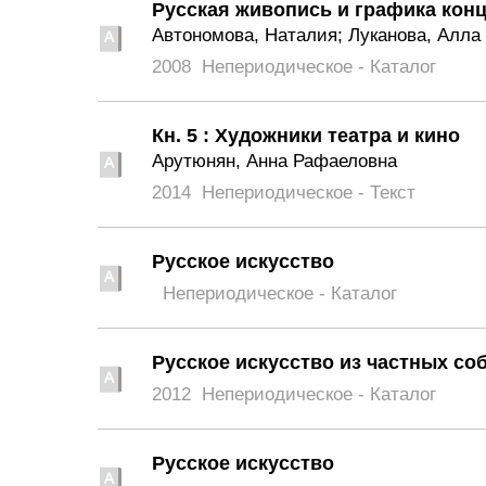
Русская живопись и графика конца
Автономова, Наталия; Луканова, Алла
2008
Непериодическое - Каталог
Кн. 5 : Художники театра и кино
Арутюнян, Анна Рафаеловна
2014
Непериодическое - Текст
Русское искусство
Непериодическое - Каталог
Русское искусство из частных со
2012
Непериодическое - Каталог
Русское искусство