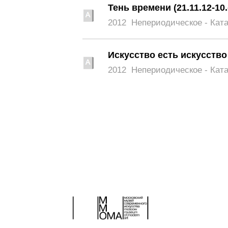
Тень времени (21.11.12-10.
2012
Непериодическое - Кат
Искусство есть искусство
2012
Непериодическое - Кат