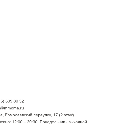
95) 699 80 52
ry@mmoma.ru
а, Ермолаевский переулок, 17 (2 этаж)
евно: 12:00 – 20:30. Понедельник - выходной.