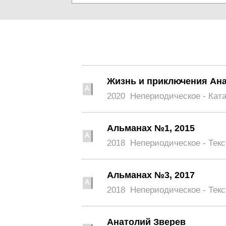
Жизнь и приключения Ан
2020
Непериодическое - Кат
Альманах №1, 2015
2018
Непериодическое - Текс
Альманах №3, 2017
2018
Непериодическое - Текс
Анатолий Зверев