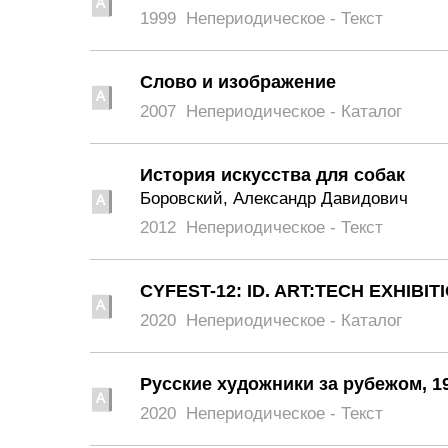
1999
Непериодическое - Текст
Слово и изображение
2007
Непериодическое - Каталог
История искусства для собак
Боровский, Александр Давидович
2012
Непериодическое - Текст
CYFEST-12: ID. ART:TECH EXHIBIT
2020
Непериодическое - Каталог
Русские художники за рубежом, 1
2020
Непериодическое - Текст