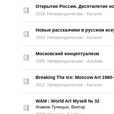
Открытие России. Десятилетие но
2016
Непериодическое - Каталог
Новые рассказчики в русском иск
2014
Непериодическое - Каталог
Московский концептуализм
2005
Непериодическое - Альбом
Breaking The Ice: Moscow Art 1960
2012
Непериодическое - Каталог
WAМ : World Art Музей № 32
Агамов-Тупицын, Виктор