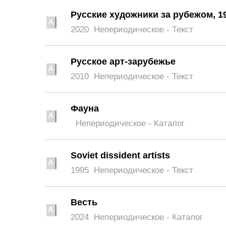
Русские художники за рубежом, 1
2020
Непериодическое - Текст
Русское арт-зарубежье
2010
Непериодическое - Текст
Фауна
Непериодическое - Каталог
Soviet dissident artists
1995
Непериодическое - Текст
Весть
2024
Непериодическое - Каталог