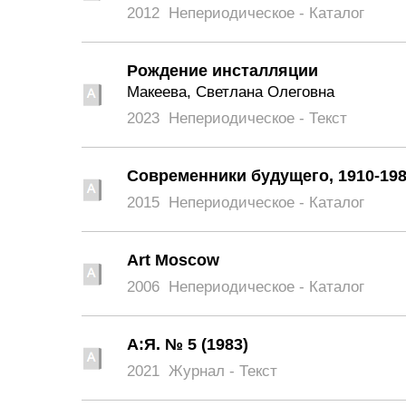
2012
Непериодическое - Каталог
Рождение инсталляции
Макеева, Светлана Олеговна
2023
Непериодическое - Текст
Современники будущего, 1910-198
2015
Непериодическое - Каталог
Art Moscow
2006
Непериодическое - Каталог
А:Я. № 5 (1983)
2021
Журнал - Текст