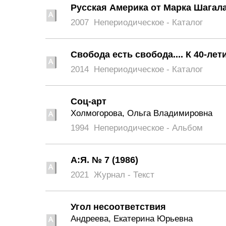
Русская Америка от Марка Шагала
2007
Непериодическое - Каталог
Свобода есть свобода.... К 40-л
2014
Непериодическое - Каталог
Соц-арт
Холмогорова, Ольга Владимировна
1994
Непериодическое - Альбом
А:Я. № 7 (1986)
2021
Журнал - Текст
Угол несоответствия
Андреева, Екатерина Юрьевна