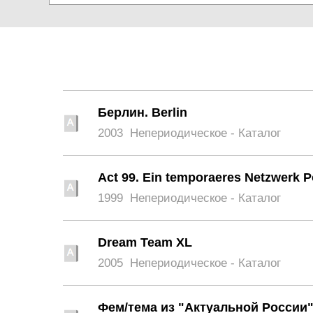
Берлин. Berlin
2003
Непериодическое - Каталог
Act 99. Ein temporaeres Netzwerk P
1999
Непериодическое - Каталог
Dream Team XL
2005
Непериодическое - Каталог
Фем/тема из "Актуальной России".