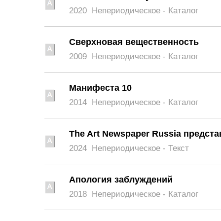
2020
Непериодическое - Каталог
Сверхновая вещественность
2009
Непериодическое - Каталог
Манифеста 10
2014
Непериодическое - Каталог
The Art Newspaper Russia предста
2024
Непериодическое - Текст
Апология заблуждений
2018
Непериодическое - Каталог