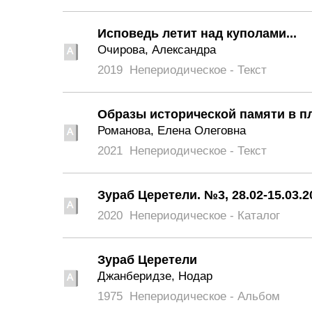
Исповедь летит над куполами...
Очирова, Александра
2019
Непериодическое - Текст
Образы исторической памяти в п
Романова, Елена Олеговна
2021
Непериодическое - Текст
Зураб Церетели. №3, 28.02-15.03.2
2020
Непериодическое - Каталог
Зураб Церетели
Джанберидзе, Нодар
1975
Непериодическое - Альбом