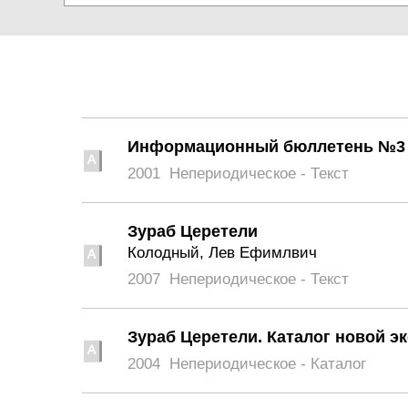
Информационный бюллетень №3
2001
Непериодическое - Текст
Зураб Церетели
Колодный, Лев Ефимлвич
2007
Непериодическое - Текст
Зураб Церетели. Каталог новой э
2004
Непериодическое - Каталог