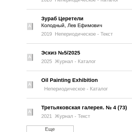
Зураб Церетели
Колодный, Лев Ефимович
2019
Непериодическое - Текст
Эскиз №5/2025
2025
Журнал - Каталог
Oil Painting Exhibition
Непериодическое - Каталог
Третьяковская галерея. № 4 (73)
2021
Журнал - Текст
Еще