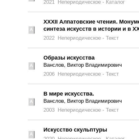
2021
Непериодическое - Каталог
XXXII Алпатовские чтения. Монум
синтеза искусств в истории и в XX
2022
Непериодическое - Текст
Образы искусства
Ванслов, Виктор Владимирович
2006
Непериодическое - Текст
В мире искусства.
Ванслов, Виктор Владимирович
2003
Непериодическое - Текст
Искусство скульптуры
2020
Непериодическое - Каталог