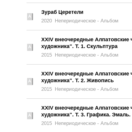
Зураб Церетели
2020
Непериодическое - Альбом
XXIV внеочередные Алпатовские 
художника". Т. 1. Скульптура
2015
Непериодическое - Альбом
XXIV внеочередные Алпатовские 
художника". Т. 2. Живопись
2015
Непериодическое - Альбом
XXIV внеочередные Алпатовские 
художника". Т. 3. Графика. Эмаль
2015
Непериодическое - Альбом