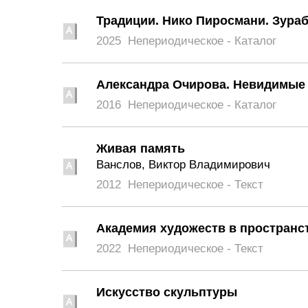
Традиции. Нико Пиросмани. Зура
2025
Непериодическое - Каталог
Александра Очирова. Невидимые
2016
Непериодическое - Каталог
Живая память
Ванслов, Виктор Владимирович
2012
Непериодическое - Текст
Академия художеств в пространс
2022
Непериодическое - Текст
Искусство скульптуры