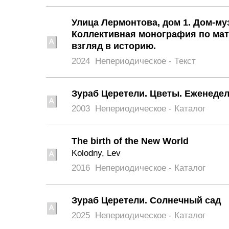
Улица Лермонтова, дом 1. Дом-му
Коллективная монография по мат
взгляд в историю.
2024
Непериодическое - Текст
Зураб Церетели. Цветы. Еженеде
2003
Непериодическое - Каталог
The birth of the New World
Kolodny, Lev
2016
Непериодическое - Каталог
Зураб Церетели. Солнечный сад
2025
Непериодическое - Каталог