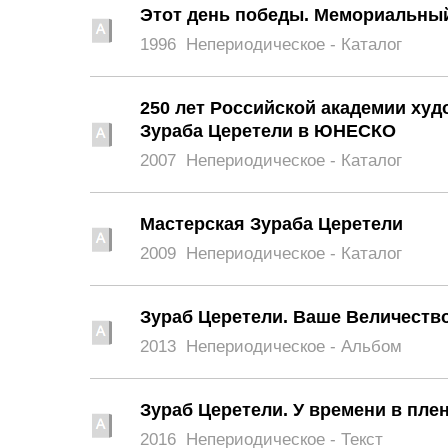
Этот день победы. Мемориальный
1996
Непериодическое - Каталог
250 лет Российской академии ху
Зураба Церетели в ЮНЕСКО
2007
Непериодическое - Каталог
Мастерская Зураба Церетели
2009
Непериодическое - Каталог
Зураб Церетели. Ваше Величеств
2013
Непериодическое - Альбом
Зураб Церетели. У времени в пле
2016
Непериодическое - Текст