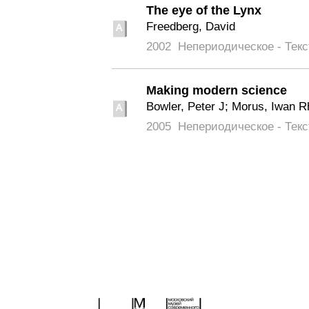
The eye of the Lynx
Freedberg, David
2002
Непериодическое - Текс
Making modern science
Bowler, Peter J; Morus, Iwan 
2005
Непериодическое - Текс