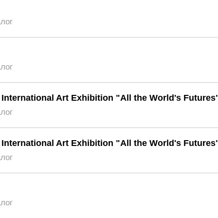
алог
алог
 International Art Exhibition "All the World's Futures
алог
 International Art Exhibition "All the World's Futures
алог
алог