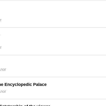
т
0
т
алог
The Encyclopedic Palace
алог