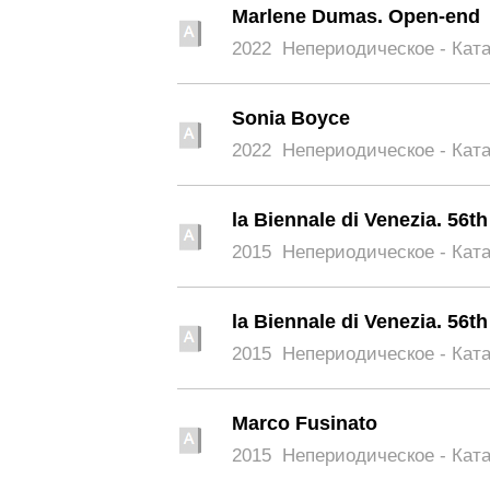
Marlene Dumas. Open-end
2022
Непериодическое - Кат
Sonia Boyce
2022
Непериодическое - Кат
la Biennale di Venezia. 56th
2015
Непериодическое - Кат
la Biennale di Venezia. 56th
2015
Непериодическое - Кат
Marco Fusinato
2015
Непериодическое - Кат