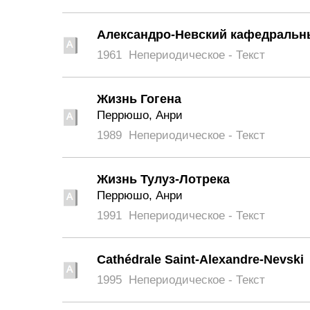
Александро-Невский кафедральн
1961
Непериодическое - Текст
Жизнь Гогена
Перрюшо, Анри
1989
Непериодическое - Текст
Жизнь Тулуз-Лотрека
Перрюшо, Анри
1991
Непериодическое - Текст
Сathédrale Saint-Alexandre-Nevski
1995
Непериодическое - Текст