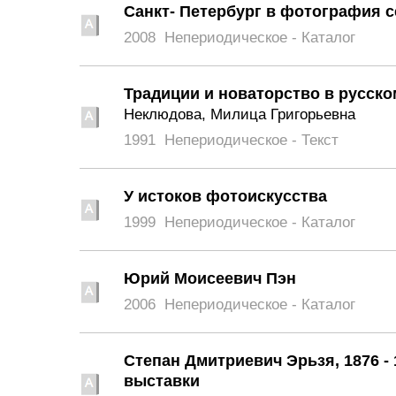
Санкт- Петербург в фотография с
2008
Непериодическое - Каталог
Традиции и новаторство в русском
Неклюдова, Милица Григорьевна
1991
Непериодическое - Текст
У истоков фотоискусства
1999
Непериодическое - Каталог
Юрий Моисеевич Пэн
2006
Непериодическое - Каталог
Степан Дмитриевич Эрьзя, 1876 - 
выставки