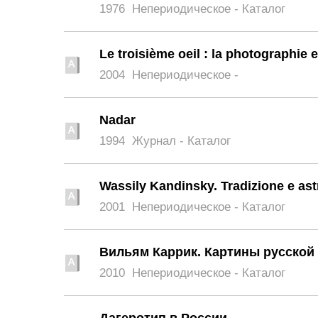
1976
Непериодическое - Каталог
Le troisième oeil : la photographie e
2004
Непериодическое -
Nadar
1994
Журнал - Каталог
Wassily Kandinsky. Tradizione e ast
2001
Непериодическое - Каталог
Вильям Каррик. Картины русской
2010
Непериодическое - Каталог