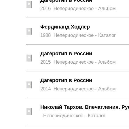
Дагеротип в России
2016
Непериодическое - Альбом
Фердинанд Ходлер
1988
Непериодическое - Каталог
Дагеротип в России
2015
Непериодическое - Альбом
Дагеротип в России
2014
Непериодическое - Альбом
Николай Тархов. Впечатления. Ру
Непериодическое - Каталог