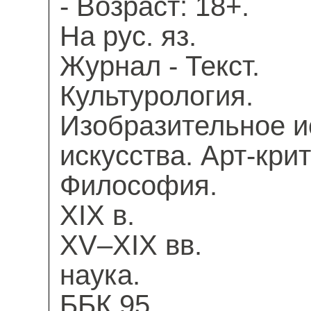
- Возраст: 18+.
На рус. яз.
Журнал - Текст.
Культурология.
Изобразительное и
искусства. Арт-крит
Философия.
XIX в.
XV–XIX вв.
наука.
ББК 95.