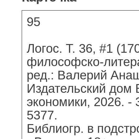
95
Логос. Т. 36, #1 (170
философско-литера
ред.: Валерий Анаш
Издательский дом
экономики, 2026. - 3
5377.
Библиогр. в подстро