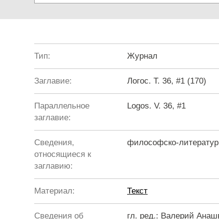
Тип:
Журнал
Заглавие:
Логос. Т. 36, #1 (170)
Параллельное
Logos. V. 36, #1
заглавие:
Сведения,
философско-литератур
относящиеся к
заглавию:
Материал:
Текст
Сведения об
гл. ред.: Валерий Ана