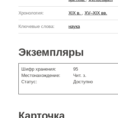
Хронология:
XIX в.
,
XV–XIX вв.
Ключевые слова:
наука
Экземпляры
Шифр хранения:
95
Местонахождение:
Чит. з.
Статус:
Доступно
Карточка