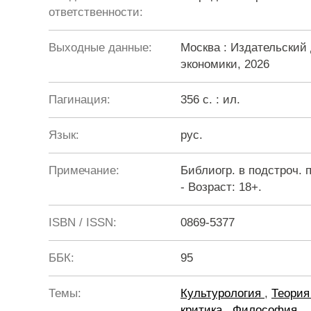
ответственности:
Выходные данные:
Москва : Издательски
экономики, 2026
Пагинация:
356 с. : ил.
Язык:
рус.
Примечание:
Библиогр. в подстроч. п
- Возраст: 18+.
ISBN / ISSN:
0869-5377
ББК:
95
Темы:
Культурология
,
Теория
критика
,
Философия