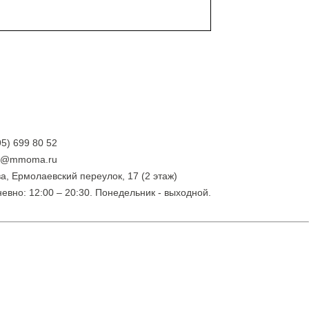
95) 699 80 52
ry@mmoma.ru
а, Ермолаевский переулок, 17 (2 этаж)
евно: 12:00 – 20:30. Понедельник - выходной.