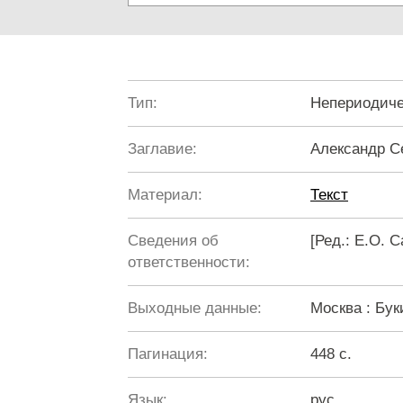
Тип:
Непериодиче
Заглавие:
Александр С
Материал:
Текст
Сведения об
[Ред.: Е.О. 
ответственности:
Выходные данные:
Москва : Бук
Пагинация:
448 с.
Язык:
рус.