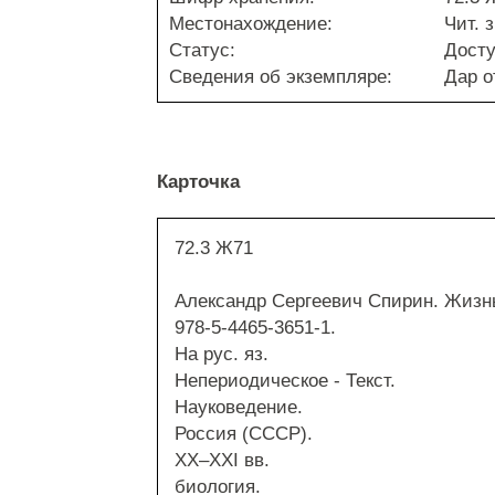
Местонахождение:
Чит. з
Статус:
Дост
Сведения об экземпляре:
Дар 
Карточка
72.3 Ж71
Александр Сергеевич Спирин. Жизнь в
978-5-4465-3651-1.
На рус. яз.
Непериодическое - Текст.
Науковедение.
Россия (СССР).
XX–XXI вв.
биология.