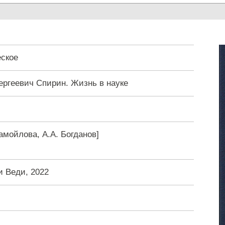
ское
ергеевич Спирин. Жизнь в науке
Самойлова, А.А. Богданов]
и Веди, 2022