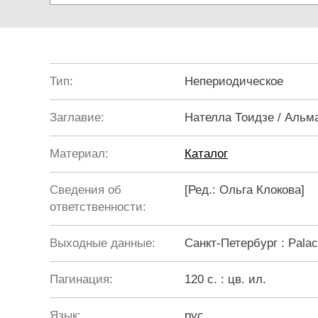
Тип:
Непериодическое
Заглавие:
Нателла Тоидзе / Альм
Материал:
Каталог
Сведения об
[Ред.: Ольга Клокова]
ответственности:
Выходные данные:
Санкт-Петербург : Palac
Пагинация:
120 с. : цв. ил.
Язык:
рус.