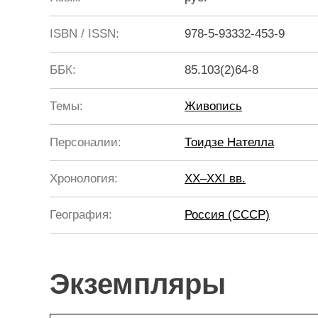
ISBN / ISSN:
978-5-93332-453-9
ББК:
85.103(2)64-8
Темы:
Живопись
Персоналии:
Тоидзе Нателла
Хронология:
XX–XXI вв.
География:
Россия (СССР)
Экземпляры