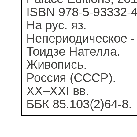
ISBN 978-5-93332-4
На рус. яз.
Непериодическое - 
Тоидзе Нателла.
Живопись.
Россия (СССР).
XX–XXI вв.
ББК 85.103(2)64-8.