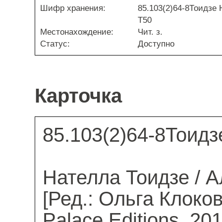
Шифр хранения:
85.103(2)64-8Тоидзе 
Т50
Местонахождение:
Чит. з.
Статус:
Доступно
Карточка
85.103(2)64-8Тоидз
Нателла Тоидзе / А
[Ред.: Ольга Клоков
Palace Editions, 2013