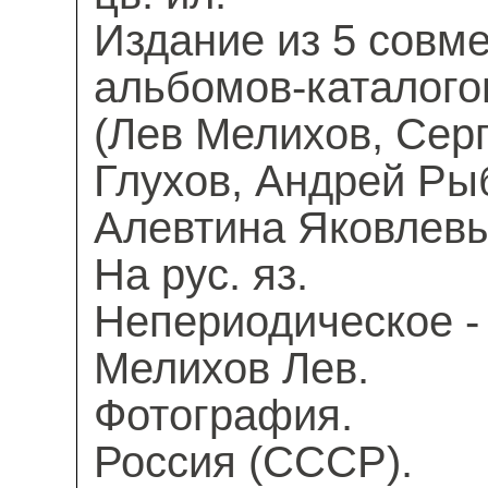
Издание из 5 совм
альбомов-каталогов
(Лев Мелихов, Серг
Глухов, Андрей Ры
Алевтина Яковлевы
На рус. яз.
Непериодическое - 
Мелихов Лев.
Фотография.
Россия (СССР).