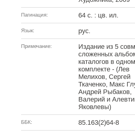
64 с. : цв. ил.
Пагинация:
рус.
Язык:
Издание из 5 сов
Примечание:
сложенных альбо
каталогов в одно
комплекте - (Лев
Мелихов, Сергей
Ткаченко, Макс Гл
Андрей Рыбаков,
Валерий и Алевти
Яковлевы)
85.163(2)64-8
ББК: