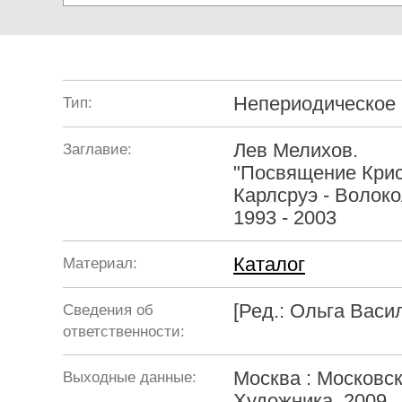
Непериодическое
Тип:
Лев Мелихов.
Заглавие:
"Посвящение Крис
Карлсруэ - Волоко
1993 - 2003
Каталог
Материал:
[Ред.: Ольга Васи
Сведения об
ответственности:
Москва : Московс
Выходные данные:
Художника, 2009