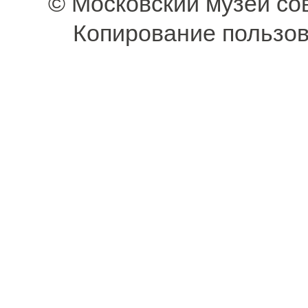
© Московский музей со
Копирование пользов