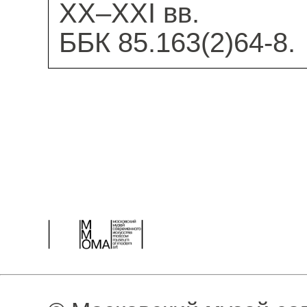
XX–XXI вв.
ББК 85.163(2)64-8.