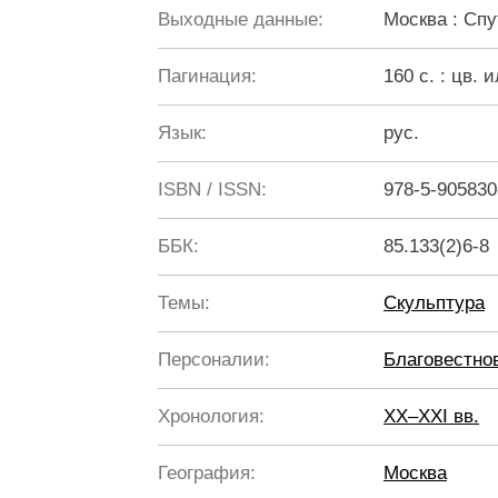
Выходные данные:
Москва : Спу
Пагинация:
160 с. : цв. и
Язык:
рус.
ISBN / ISSN:
978-5-905830
ББК:
85.133(2)6-8
Темы:
Скульптура
Персоналии:
Благовестно
Хронология:
XX–XXI вв.
География:
Москва