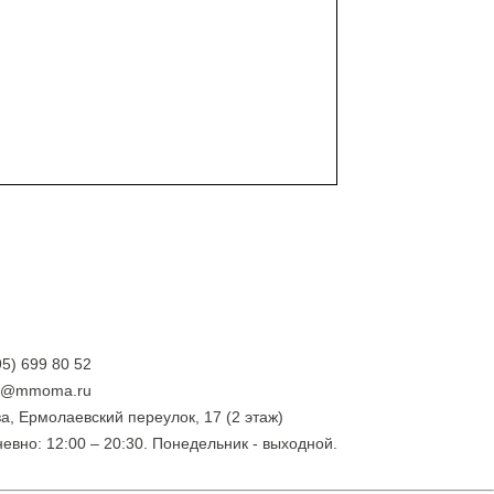
95) 699 80 52
ry@mmoma.ru
а, Ермолаевский переулок, 17 (2 этаж)
евно: 12:00 – 20:30. Понедельник - выходной.