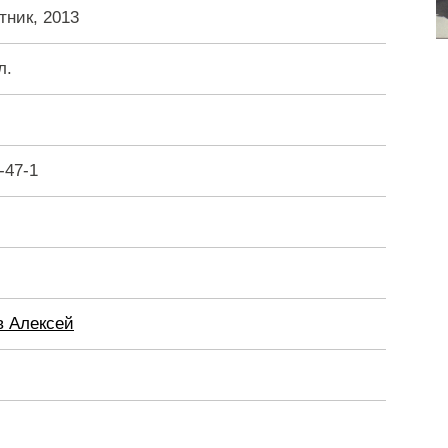
тник, 2013
л.
-47-1
в Алексей