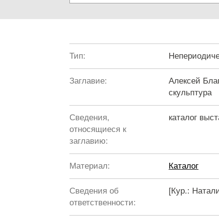
Тип:
Непериодиче
Заглавие:
Алексей Бла
скульптура
Сведения,
каталог выст
относящиеся к
заглавию:
Материал:
Каталог
Сведения об
[Кур.: Натал
ответственности: