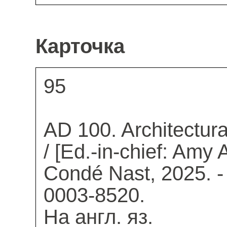
Карточка
95
AD 100. Architectur
/ [Ed.-in-chief: Amy A
Condé Nast, 2025. - 
0003-8520.
На англ. яз.