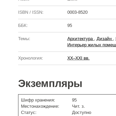
ISBN / ISSN:
0003-8520
ББК:
95
Темы:
Архитектура
,
Дизайн
,
Интерьер жилых поме
Хронология:
XX–XXI вв.
Экземпляры
Шифр хранения:
95
Местонахождение:
Чит. з.
Статус:
Доступно