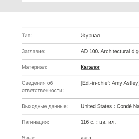
Тип:
Журнал
Заглавие:
AD 100. Architectural d
Материал:
Каталог
Сведения об
[Ed.-in-chief: Amy Astley
ответственности:
Выходные данные:
United States : Condé Na
Пагинация:
116 с. : цв. ил.
Язык:
англ.