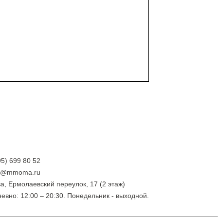
95) 699 80 52
ry@mmoma.ru
а, Ермолаевский переулок, 17 (2 этаж)
евно: 12:00 – 20:30. Понедельник - выходной.