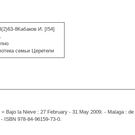
3(2)63-8Кабаков И. [I54]
.
упно
отека семьи Церетели
= Bajo la Nieve : 27 February - 31 May 2009. - Malaga : de l
. - ISBN 978-84-96159-73-0.