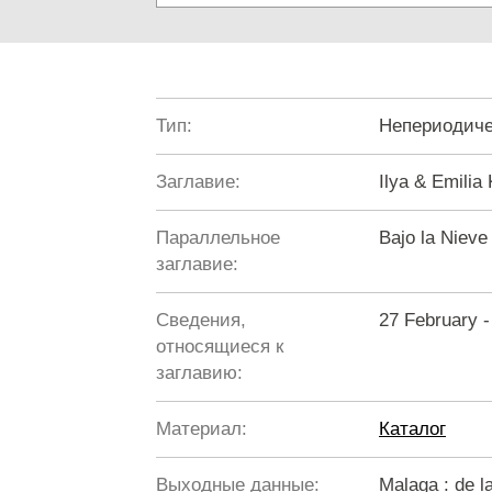
Тип:
Непериодиче
Заглавие:
Ilya & Emilia
Параллельное
Bajo la Nieve
заглавие:
Сведения,
27 February 
относящиеся к
заглавию:
Материал:
Каталог
Выходные данные:
Malaga : de l