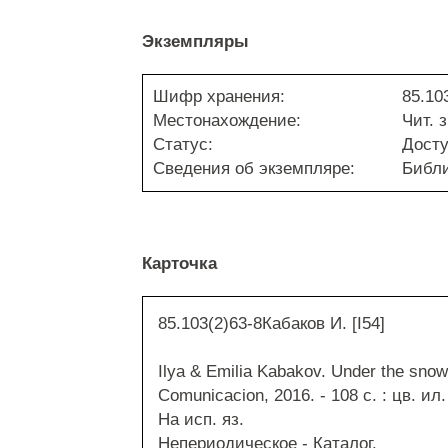
Экземпляры
Шифр хранения:
85.10
Местонахождение:
Чит. з
Статус:
Дост
Сведения об экземпляре:
Библи
Карточка
85.103(2)63-8Кабаков И. [I54]
Ilya & Emilia Kabakov. Under the snow 
Comunicacion, 2016. - 108 с. : цв. ил
На исп. яз.
Непериодическое - Каталог.