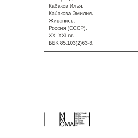
Кабаков Илья.
Кабакова Эмилия.
Живопись.
Россия (СССР).
XX–XXI вв.
ББК 85.103(2)63-8.