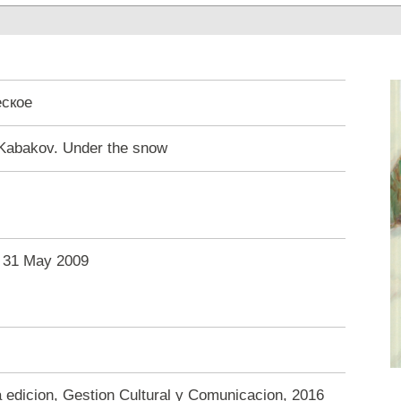
ское
 Kabakov. Under the snow
- 31 May 2009
a edicion, Gestion Cultural y Comunicacion, 2016